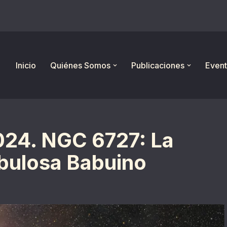
Inicio
Quiénes Somos
Publicaciones
Event
024. NGC 6727: La
bulosa Babuino