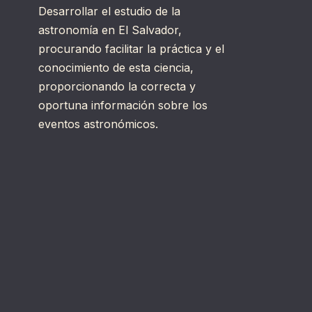
Desarrollar el estudio de la
astronomía en El Salvador,
procurando facilitar la práctica y el
conocimiento de esta ciencia,
proporcionando la correcta y
oportuna información sobre los
eventos astronómicos.