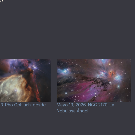
D)
023. Rho Ophiuchi desde
Mayo 19, 2026. NGC 2170: La
Nebulosa Ángel