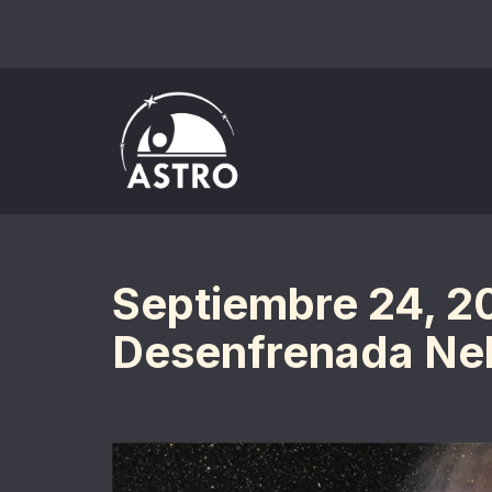
Saltar
al
contenido
Septiembre 24, 2
Desenfrenada Ne