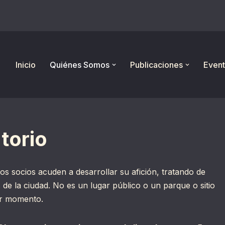
Inicio
Quiénes Somos
Publicaciones
Event
torio
os socios acuden a desarrollar su afición, tratando de
s de la ciudad. No es un lugar público o un parque o sitio
er momento.