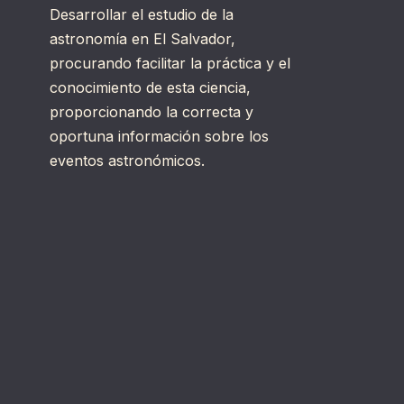
Desarrollar el estudio de la
astronomía en El Salvador,
procurando facilitar la práctica y el
conocimiento de esta ciencia,
proporcionando la correcta y
oportuna información sobre los
eventos astronómicos.