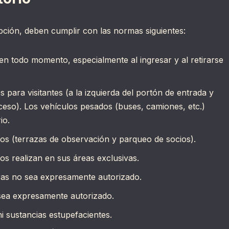
epción, deben cumplir con las normas siguientes:
en todo momento, especialmente al ingresar y al retirarse
s para visitantes (a la izquierda del portón de entrada y
 acceso). Los vehículos pesados (buses, camiones, etc.)
io.
ios (terrazas de observación y parqueo de socios).
ios realizan en sus áreas exclusivas.
ras no sea expresamente autorizado.
sea expresamente autorizado.
i sustancias estupefacientes.