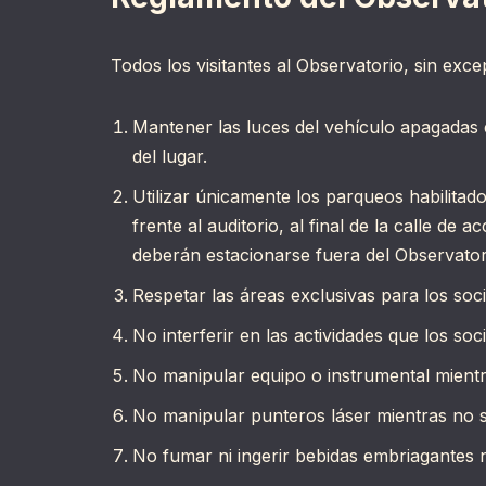
Todos los visitantes al Observatorio, sin exc
Mantener las luces del vehículo apagadas 
del lugar.
Utilizar únicamente los parqueos habilitado
frente al auditorio, al final de la calle de
deberán estacionarse fuera del Observator
Respetar las áreas exclusivas para los soc
No interferir en las actividades que los soc
No manipular equipo o instrumental mient
No manipular punteros láser mientras no 
No fumar ni ingerir bebidas embriagantes n