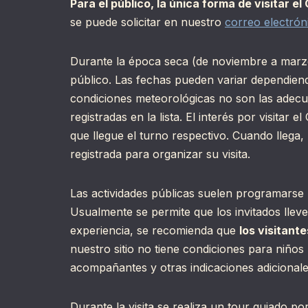
Para el público, la única forma de visitar el
se puede solicitar en nuestro
correo electrón
Durante la época seca (de noviembre a marzo
público. Las fechas pueden variar dependiendo
condiciones meteorológicas no son las adecua
registradas en la lista. El interés por visitar
que llegue el turno respectivo. Cuando lleg
registrada para organizar su visita.
Las actividades públicas suelen programarse 
Usualmente se permite que los invitados lle
experiencia, se recomienda que
los visitant
nuestro sitio no tiene condiciones para niñ
acompañantes y otras indicaciones adicionale
Durante la visita se realiza un tour guiado po