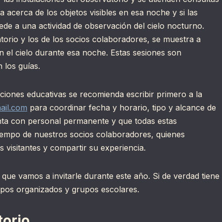
a acerca de los objetos visibles en esa noche y si las
ede a una actividad de observación del cielo nocturno.
torio y los de los socios colaboradores, se muestra a
n el cielo durante esa noche. Estas sesiones son
 los guías.
uciones educativas se recomienda escribir primero a la
ail.com
para coordinar fecha y horario, tipo y alcance de
enta con personal permanente y que todas estas
 tiempo de nuestros socios colaboradores, quienes
 visitantes y compartir su experiencia.
ue vamos a invitarle durante este año. Si de verdad tiene
rupos organizados y grupos escolares.
orio