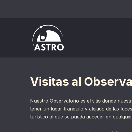
Saltar
al
contenido
Visitas al Observa
Nuestro Observatorio es el sitio donde nuestr
tener un lugar tranquilo y alejado de las luce
turístico al que se pueda acceder en cualqui