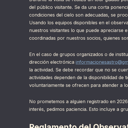
del público visitante. Se da una corta ponenci
condiciones del cielo son adecuadas, se proc
Usando los equipos disponibles en el observa
nuestros visitantes lo que puede apreciarse e
coordinadas por nuestros socios, quienes son
En el caso de grupos organizados o de instit
dirección electrónica
informacionesastro@gm
la actividad. Se debe recordar que no se cu
actividades dependen de la disponibilidad de
voluntariamente se ofrecen para atender a los
No prometemos a alguien registrado en 2026 q
interés, pedimos paciencia. Esto incluye a g
Reglamento del Observat