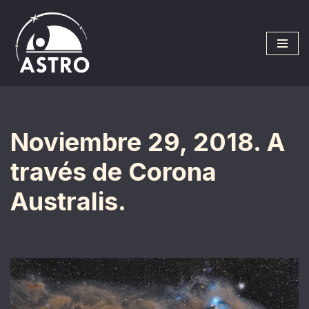
Saltar
al
contenido
Noviembre 29, 2018. A
través de Corona
Australis.