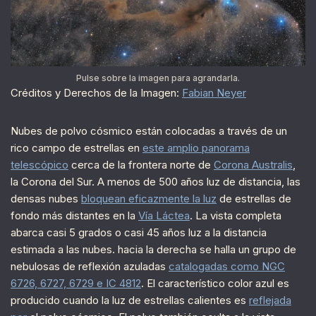
Pulse sobre la imagen para agrandarla.
Créditos y Derechos de la Imagen:
Fabian Neyer
Nubes de polvo cósmico están colocadas a través de un
rico campo de estrellas en
este amplio panorama
telescópico
cerca de la frontera norte de
Corona Australis
,
la Corona del Sur. A menos de 500 años luz de distancia, las
densas nubes
bloquean eficazmente la luz
de estrellas de
fondo más distantes en la
Vía Láctea
. La vista completa
abarca casi 5 grados o casi 45 años luz a la distancia
estimada a las nubes. hacia la derecha se halla un grupo de
nebulosas de reflexión azuladas
catalogadas como NGC
6726, 6727, 6729 e IC 4812
. El característico color azul es
producido cuando la luz de estrellas calientes es
reflejada