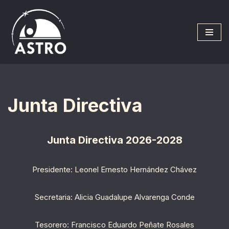
Saltar
al
contenido
Junta Directiva
Junta Directiva 2026-2028
Presidente: Leonel Ernesto Hernández Chávez
Secretaria: Alicia Guadalupe Alvarenga Conde
Tesorero: Francisco Eduardo Peñate Rosales