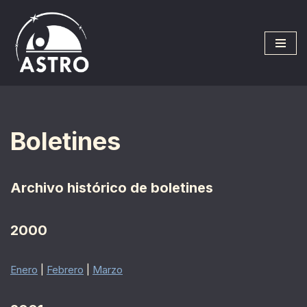
Saltar
al
contenido
Boletines
Archivo histórico de boletines
2000
Enero
|
Febrero
|
Marzo