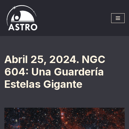
Saltar
al
contenido
Abril 25, 2024. NGC
604: Una Guardería
Estelas Gigante