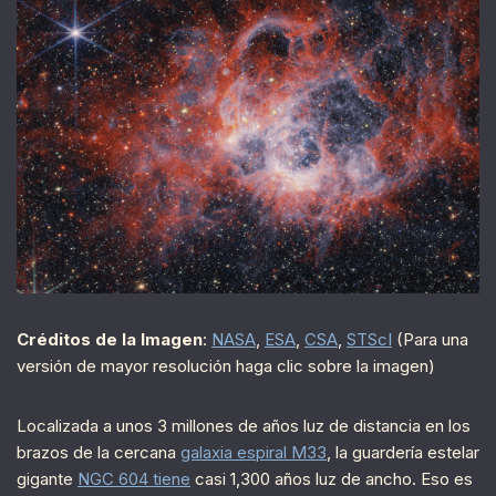
Créditos de la Imagen
:
NASA
,
ESA
,
CSA
,
STScI
(Para una
versión de mayor resolución haga clic sobre la imagen)
Localizada a unos 3 millones de años luz de distancia en los
brazos de la cercana
galaxia espiral M33
, la guardería estelar
gigante
NGC 604 tiene
casi 1,300 años luz de ancho. Eso es