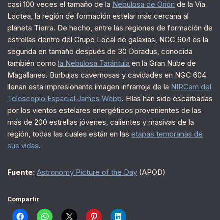
casi 100 veces el tamaño de la
Nebulosa de Orión
de la Vía
Láctea, la región de formación estelar más cercana al
planeta Tierra. De hecho, entre las regiones de formación de
estrellas dentro del Grupo Local de galaxias, NGC 604 es la
segunda en tamaño después de 30 Doradus, conocida
también como
la Nebulosa Tarántula
en la Gran Nube de
Magallanes. Burbujas cavernosas y cavidades en NGC 604
llenan esta impresionante imagen infrarroja de la
NIRCam del
Telescopio Espacial James Webb
. Ellas han sido escarbadas
por los vientos estelares energéticos provenientes de las
más de 200 estrellas jóvenes, calientes y masivas de la
región, todas las cuales están en las
etapas tempranas de
sus vidas
.
Fuente
:
Astronomy Picture of the Day
(APOD)
Compartir