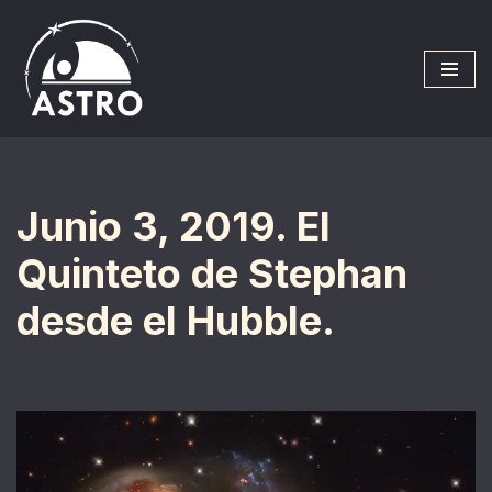
Saltar
al
contenido
Junio 3, 2019. El
Quinteto de Stephan
desde el Hubble.