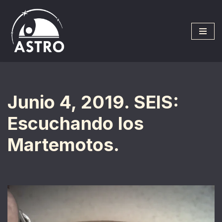
Saltar
al
contenido
Junio 4, 2019. SEIS:
Escuchando los
Martemotos.