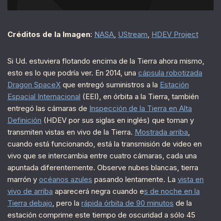
Créditos de la Imagen
:
NASA
,
UStream
,
HDEV Project
Si Ud. estuviera flotando encima de la Tierra ahora mismo,
esto es lo que podría ver. En 2014, una
cápsula robotizada
Dragon SpaceX
que entregó suministros a la
Estación
Espacial Internacional
(EEI), en órbita a la Tierra, también
entregó las cámaras de
Inspección de la Tierra en Alta
Definición
(HDEV por sus siglas en inglés) que toman y
transmiten vistas en vivo de la Tierra.
Mostrada arriba
,
cuando está funcionando, está la transmisión de video en
vivo que se intercambia entre cuatro cámaras, cada una
apuntada diferentemente. Observe nubes blancas, tierra
marrón y
océanos azules
pasando lentamente. La
vista en
vivo de arriba
aparecerá negra cuando e
s de noche en la
Tierra debajo
, pero la
rápida órbita de 90 minutos
de la
estación comprime este tiempo de oscuridad a sólo 45