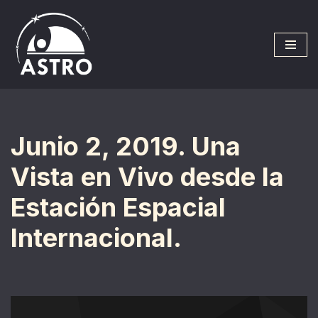
Saltar
al
contenido
Junio 2, 2019. Una
Vista en Vivo desde la
Estación Espacial
Internacional.