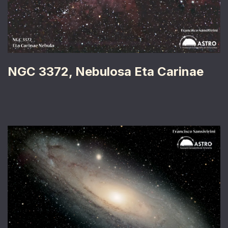
NGC 3372, Nebulosa Eta Carinae