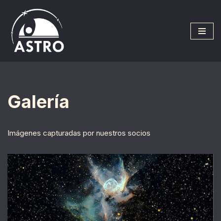
Saltar
al
contenido
Galería
Imágenes capturadas por nuestros socios