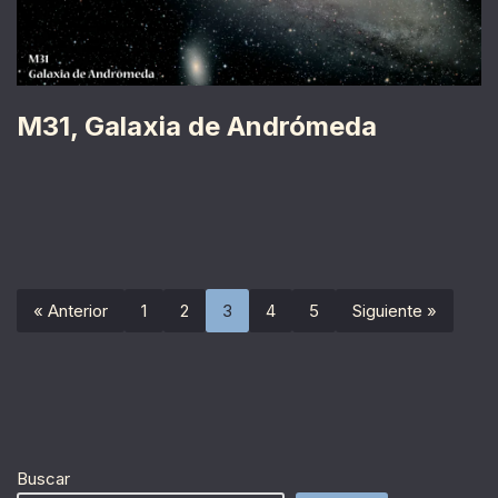
M31, Galaxia de Andrómeda
« Anterior
1
2
3
4
5
Siguiente »
Buscar