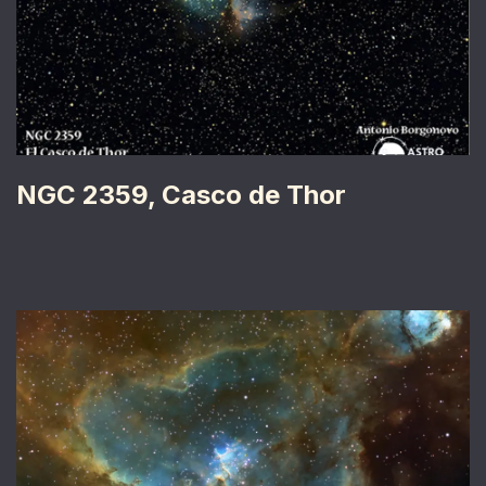
NGC 2359, Casco de Thor