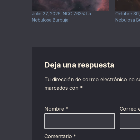
Julio 27, 2026. NGC 7635: La
Octubre 30,
Nebulosa Burbuja
Nebulosa B
Deja una respuesta
Tu dirección de correo electrónico no s
marcados con
*
Nombre
*
Correo 
Comentario
*