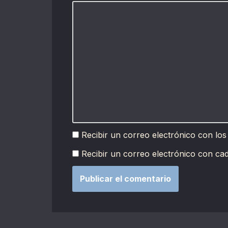
Recibir un correo electrónico con los
Recibir un correo electrónico con ca