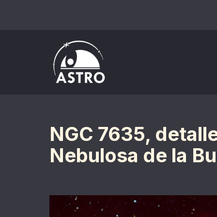
Saltar
al
contenido
NGC 7635, detalle
Nebulosa de la Bu