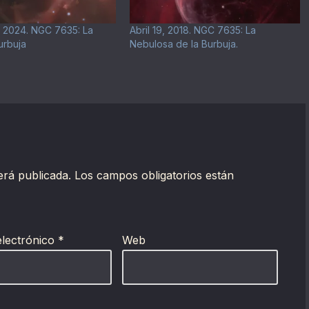
 2024. NGC 7635: La
Abril 19, 2018. NGC 7635: La
urbuja
Nebulosa de la Burbuja.
erá publicada.
Los campos obligatorios están
electrónico
*
Web