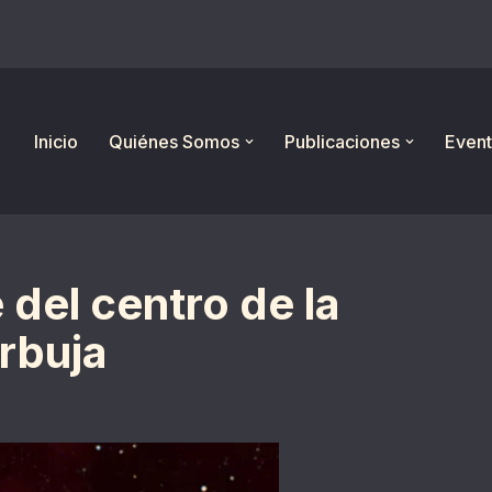
Inicio
Quiénes Somos
Publicaciones
Event
 del centro de la
rbuja