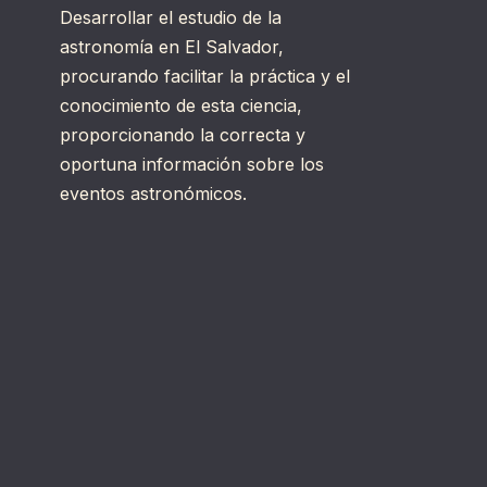
Desarrollar el estudio de la
astronomía en El Salvador,
procurando facilitar la práctica y el
conocimiento de esta ciencia,
proporcionando la correcta y
oportuna información sobre los
eventos astronómicos.