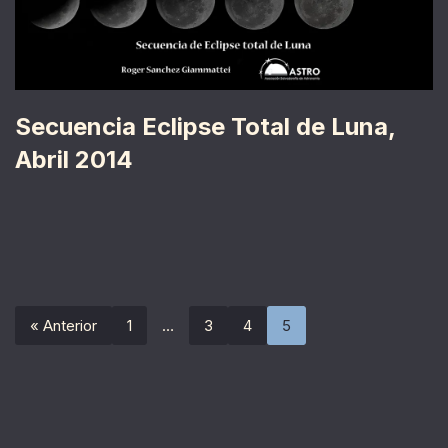
Secuencia Eclipse Total de Luna,
Abril 2014
« Anterior
1
…
3
4
5