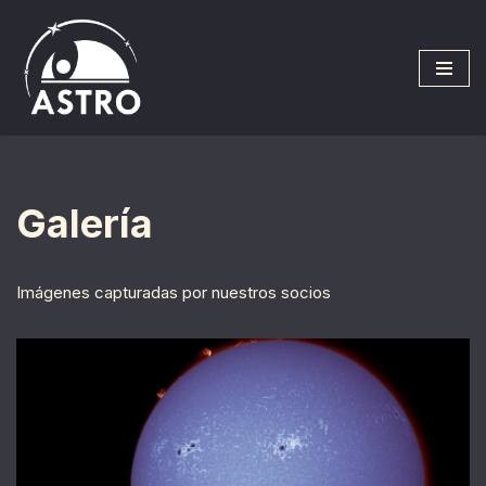
Saltar
al
contenido
Galería
Imágenes capturadas por nuestros socios