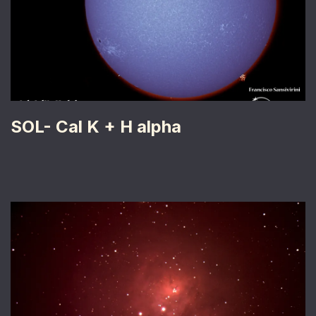
SOL- Cal K + H alpha