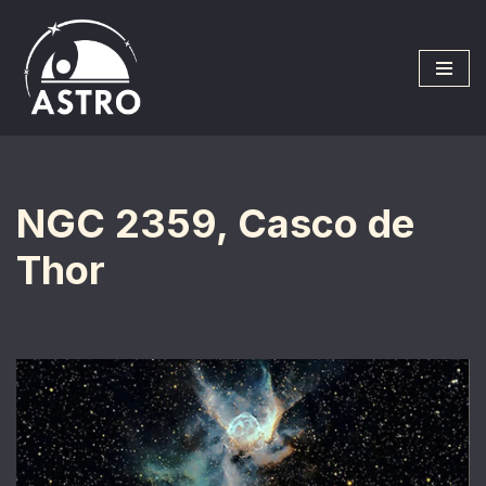
Saltar
al
contenido
NGC 2359, Casco de
Thor