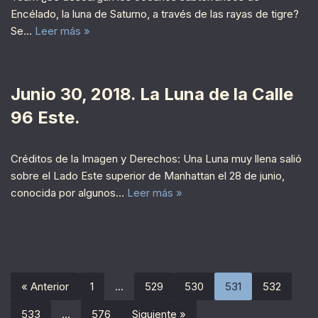
Encélado, la luna de Saturno, a través de las rayas de tigre?
Se…
Leer más »
Junio 30, 2018. La Luna de la Calle
96 Este.
Créditos de la Imagen y Derechos: Una Luna muy llena salió
sobre el Lado Este superior de Manhattan el 28 de junio,
conocida por algunos…
Leer más »
« Anterior
1
…
529
530
531
532
533
…
576
Siguiente »