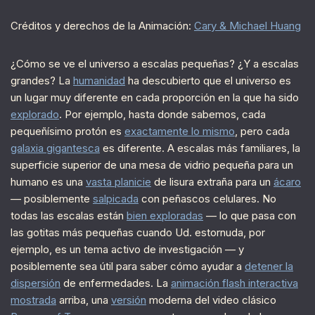
Créditos y derechos de la Animación:
Cary & Michael Huang
¿Cómo se ve el universo a escalas pequeñas? ¿Y a escalas
grandes? La
humanidad
ha descubierto que el universo es
un lugar muy diferente en cada proporción en la que ha sido
explorado
. Por ejemplo, hasta donde sabemos, cada
pequeñísimo protón es
exactamente lo mismo
, pero cada
galaxia gigantesca
es diferente. A escalas más familiares, la
superficie superior de una mesa de vidrio pequeña para un
humano es una
vasta planicie
de lisura extraña para un
ácaro
— posiblemente
salpicada
con peñascos celulares. No
todas las escalas están
bien exploradas
— lo que pasa con
las gotitas más pequeñas cuando Ud. estornuda, por
ejemplo, es un tema activo de investigación — y
posiblemente sea útil para saber cómo ayudar a
detener la
dispersión
de enfermedades. La
animación flash interactiva
mostrada
arriba, una
versión
moderna del video clásico