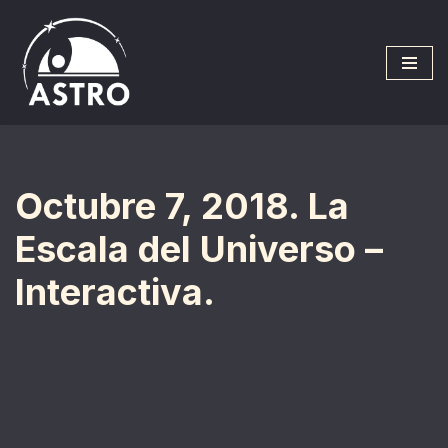
Saltar
al
contenido
Octubre 7, 2018. La
Escala del Universo –
Interactiva.