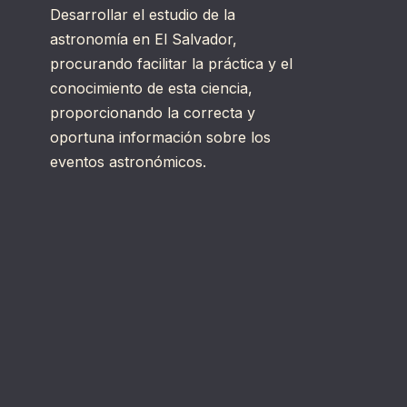
Desarrollar el estudio de la
astronomía en El Salvador,
procurando facilitar la práctica y el
conocimiento de esta ciencia,
proporcionando la correcta y
oportuna información sobre los
eventos astronómicos.