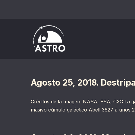
Saltar
al
contenido
Agosto 25, 2018. Destrip
Créditos de la Imagen: NASA, ESA, CXC La gal
masivo cúmulo galáctico Abell 3627 a unos 