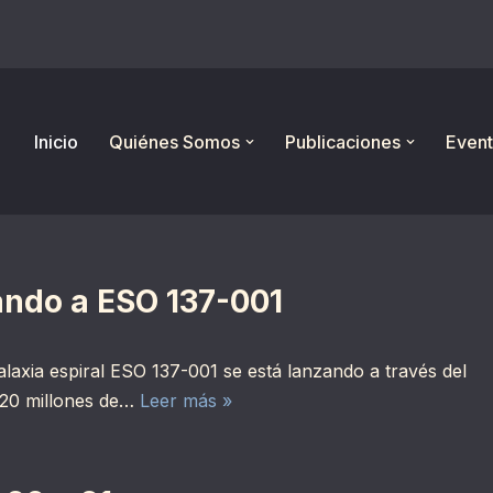
Inicio
Quiénes Somos
Publicaciones
Event
ando a ESO 137-001
axia espiral ESO 137-001 se está lanzando a través del
220 millones de…
Leer más »