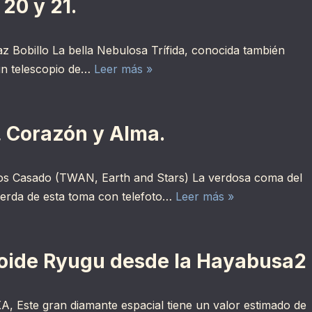
20 y 21.
az Bobillo La bella Nebulosa Trífida, conocida también
un telescopio de…
Leer más »
, Corazón y Alma.
los Casado (TWAN, Earth and Stars) La verdosa coma del
uierda de esta toma con telefoto…
Leer más »
eroide Ryugu desde la Hayabusa2
, Este gran diamante espacial tiene un valor estimado de