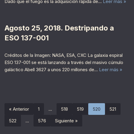
Dado que el fuego es la adquisición rápida de…
Leer más »
Agosto 25, 2018. Destripando a
ESO 137-001
Créditos de la Imagen: NASA, ESA, CXC La galaxia espiral
ESO 137-001 se está lanzando a través del masivo cúmulo
galáctico Abell 3627 a unos 220 millones de…
Leer más »
« Anterior
1
…
518
519
520
521
522
…
576
Siguiente »