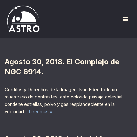
Saltar
al
contenido
Agosto 30, 2018. El Complejo de
NGC 6914.
Créditos y Derechos de la Imagen: Ivan Eder Todo un
muestrario de contrastes, este colorido paisaje celestial
contiene estrellas, polvo y gas resplandeciente en la
vecindad…
Leer más »