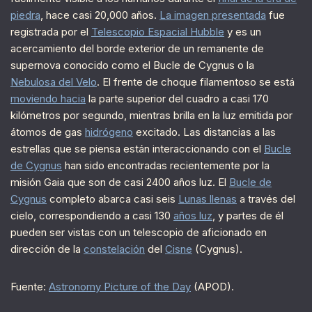
piedra
, hace casi 20,000 años.
La imagen presentada
fue
registrada por el
Telescopio Espacial Hubble
y es un
acercamiento del borde exterior de un remanente de
supernova conocido como el Bucle de Cygnus o la
Nebulosa del Velo
. El frente de choque filamentoso se está
moviendo hacia
la parte superior del cuadro a casi 170
kilómetros por segundo, mientras brilla en la luz emitida por
átomos de gas
hidrógeno
excitado. Las distancias a las
estrellas que se piensa están interaccionando con el
Bucle
de Cygnus
han sido encontradas recientemente por la
misión Gaia que son de casi 2400 años luz. El
Bucle de
Cygnus
completo abarca casi seis
Lunas llenas
a través del
cielo, correspondiendo a casi 130
años luz
, y partes de él
pueden ser vistas con un telescopio de aficionado en
dirección de la
constelación
del
Cisne
(Cygnus).
Fuente:
Astronomy Picture of the Day
(APOD).