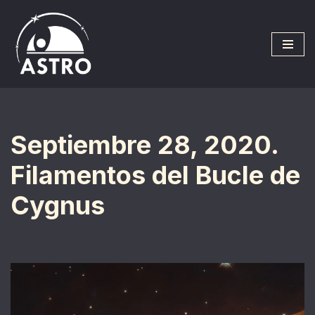
Saltar
al
contenido
Septiembre 28, 2020.
Filamentos del Bucle de
Cygnus