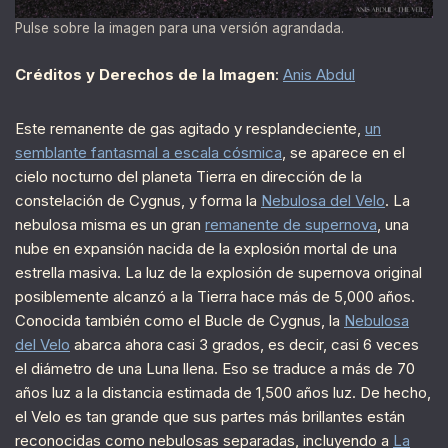
Pulse sobre la imagen para una versión agrandada.
Créditos y Derechos de la Imagen
:
Anis Abdul
Este remanente de gas agitado y resplandeciente,
un
semblante fantasmal a escala cósmica
, se aparece en el
cielo nocturno del planeta Tierra en dirección de la
constelación de Cygnus, y forma la
Nebulosa del Velo
. La
nebulosa misma es un gran
remanente de supernova
, una
nube en expansión nacida de la explosión mortal de una
estrella masiva. La luz de la explosión de supernova original
posiblemente alcanzó a la Tierra hace más de 5,000 años.
Conocida también como el Bucle de Cygnus, la
Nebulosa
del Velo
abarca ahora casi 3 grados, es decir, casi 6 veces
el diámetro de una Luna llena. Eso se traduce a más de 70
años luz a la distancia estimada de 1,500 años luz. De hecho,
el Velo es tan grande que sus partes más brillantes están
reconocidas como nebulosas separadas, incluyendo a
La