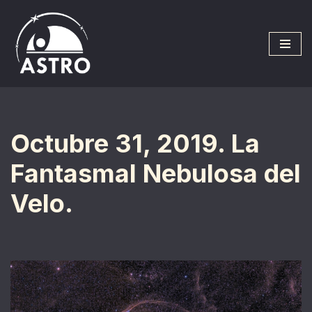
Saltar
al
contenido
Octubre 31, 2019. La
Fantasmal Nebulosa del
Velo.