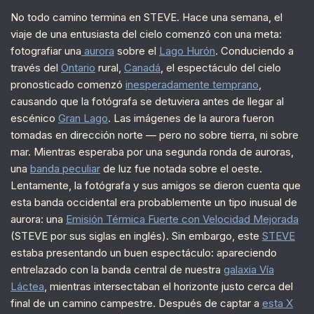
No todo camino termina en STEVE. Hace una semana, el
viaje de una entusiasta del cielo comenzó con una meta:
fotografiar una
aurora
sobre el
Lago Hurón
. Conduciendo a
través del
Ontario
rural,
Canadá
, el espectáculo del cielo
pronosticado comenzó
inesperadamente temprano
,
causando que la fotógrafa se detuviera antes de llegar al
escénico
Gran Lago
. Las imágenes de la aurora fueron
tomadas en dirección norte — pero no sobre tierra, ni sobre
mar. Mientras esperaba por una segunda ronda de auroras,
una
banda peculiar
de luz fue notada sobre el oeste.
Lentamente, la fotógrafa y sus amigos se dieron cuenta que
esta banda occidental era probablemente un tipo inusual de
aurora: una
Emisión Térmica Fuerte con Velocidad Mejorada
(STEVE por sus siglas en inglés). Sin embargo, este
STEVE
estaba presentando un buen espectáculo: apareciendo
entrelazado con la banda central de nuestra
galaxia Vía
Láctea
, mientras intersectaban el horizonte justo cerca del
final de un camino campestre. Después de captar a
esta X