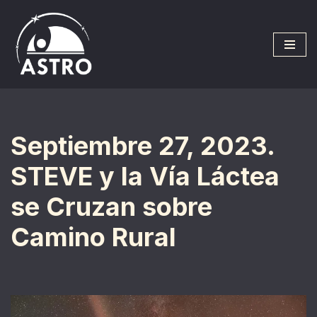
Saltar
al
contenido
Septiembre 27, 2023.
STEVE y la Vía Láctea
se Cruzan sobre
Camino Rural