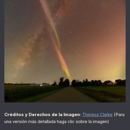
Créditos y Derechos de la Imagen
:
Theresa Clarke
(Para
una versión más detallada haga clic sobre la imagen)