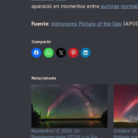
apareció en momentos entre
auroras
normal
Fuente
:
Astronomy Picture of the Day
(APOD
Compartir
Relacionado
Noviembre 17, 2020. Un
Octubre 28,
Resplandeciente STEVE y la Vía
Brillante so