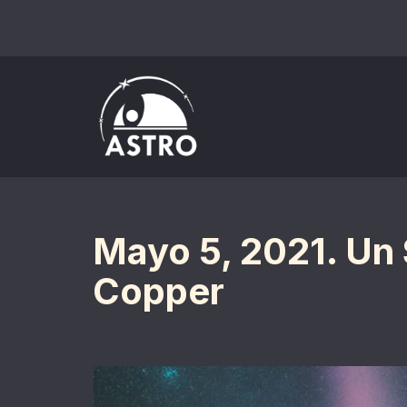
Saltar
al
contenido
Mayo 5, 2021. Un
Copper