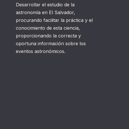
Desarrollar el estudio de la
astronomía en El Salvador,
procurando facilitar la práctica y el
conocimiento de esta ciencia,
proporcionando la correcta y
oportuna información sobre los
eventos astronómicos.