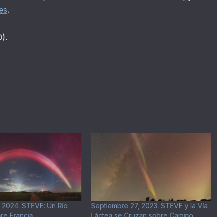
es
.
).
 2024. STEVE: Un Río
Septiembre 27, 2023. STEVE y la Vía
bre Francia
Láctea se Cruzan sobre Camino