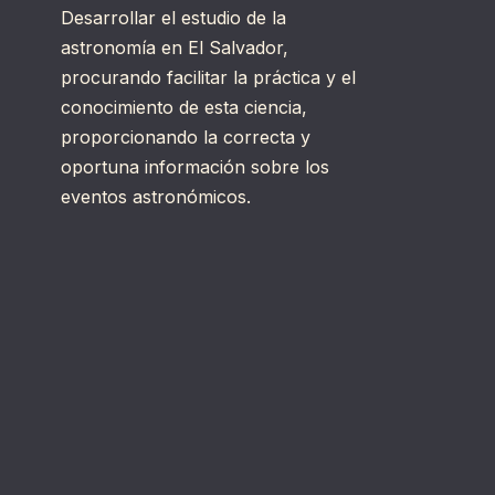
Desarrollar el estudio de la
astronomía en El Salvador,
procurando facilitar la práctica y el
conocimiento de esta ciencia,
proporcionando la correcta y
oportuna información sobre los
eventos astronómicos.