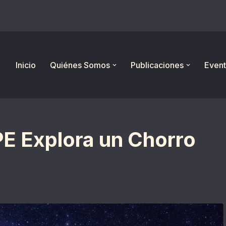
Inicio
Quiénes Somos
Publicaciones
Event
PE Explora un Chorro