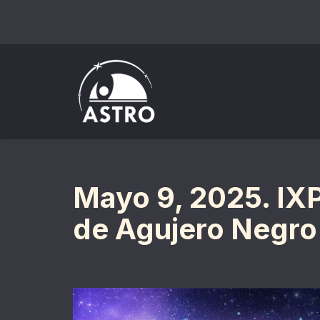
Saltar
al
contenido
Mayo 9, 2025. IX
de Agujero Negro