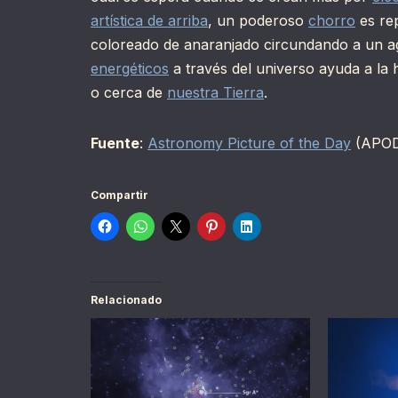
artística de arriba
, un poderoso
chorro
es re
coloreado de anaranjado circundando a un a
energéticos
a través del universo ayuda a la
o cerca de
nuestra Tierra
.
Fuente
:
Astronomy Picture of the Day
(APO
Compartir
Relacionado