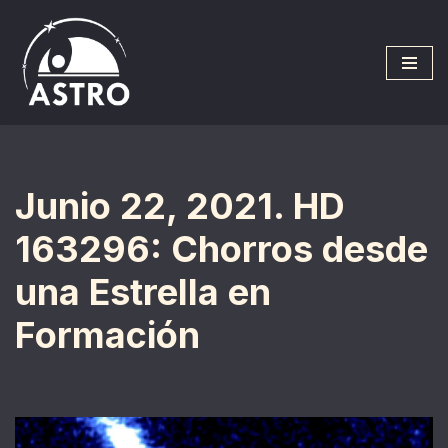
Saltar
al
contenido
Junio 22, 2021. HD
163296: Chorros desde
una Estrella en
Formación