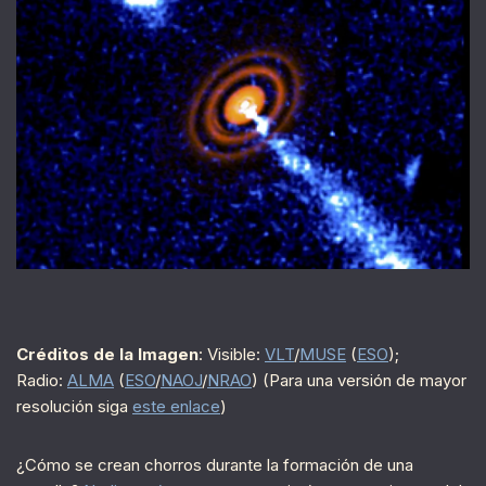
Créditos de la Imagen
: Visible:
VLT
/
MUSE
(
ESO
);
Radio:
ALMA
(
ESO
/
NAOJ
/
NRAO
) (Para una versión de mayor
resolución siga
este enlace
)
¿Cómo se crean chorros durante la formación de una