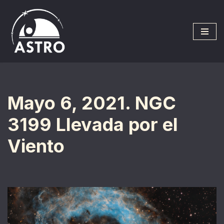
Saltar
al
contenido
Mayo 6, 2021. NGC
3199 Llevada por el
Viento