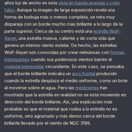
años luz de ancho en esta
vista en banda angosta y color
falso
. Aunque la imagen de larga exposición revela una
forma de burbuja más o menos completa, se mira muy
dispareja con un borde mucho más brillante a lo largo de la
parte superior. Cerca de su centro está una
estrella Wolf-
Rayet
, una estrella masiva, caliente y de corta vida que
genera un intenso viento estelar. De hecho, las estrellas
Wolf-Rayet son conocidas por crear nebulosas con
formas
interesantes
cuando sus poderosos vientos barren al
material interestelar
circundante. En este caso, se pensaba
que el borde brillante indicaba un
arco frontal
producido
cuando la estrella desplaza el medio uniforme, como un bote
al moverse sobre el agua. Pero las
mediciones
han
mostrado que la estrella en realidad no se está moviendo en
dirección del borde brillante. Así, una explicación más
probable es que el material que rodea a la estrella no es
uniforme, sino agrumado y más denso cerca del borde
brillante llevado por el viento de NGC 3199.