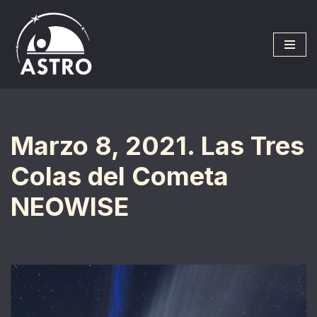
Saltar
al
contenido
Marzo 8, 2021. Las Tres
Colas del Cometa
NEOWISE