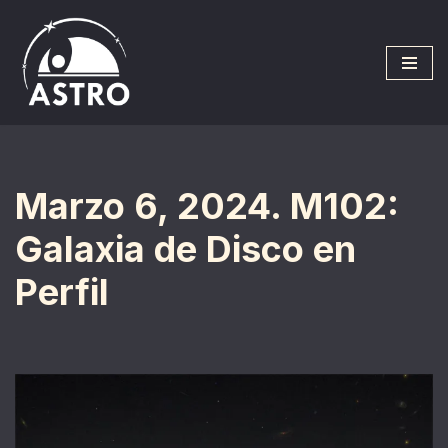
Saltar
al
contenido
Marzo 6, 2024. M102:
Galaxia de Disco en
Perfil