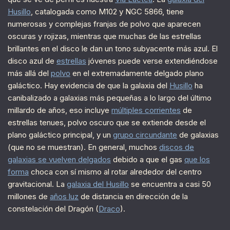
Husillo
, catalogada como M102 y NGC 5866, tiene
numerosas y complejas franjas de polvo que aparecen
oscuras y rojizas, mientras que muchas de las estrellas
brillantes en el disco le dan un tono subyacente más azul. El
disco azul de
estrellas
jóvenes puede verse extendiéndose
más allá del
polvo
en el extremadamente delgado plano
galáctico. Hay evidencia de que la galaxia del
Husillo
ha
canibalizado a galaxias más pequeñas a lo largo del último
millardo de años, eso incluye
múltiples corrientes
de
estrellas tenues, polvo oscuro que se extiende desde el
plano galáctico principal, y un
grupo circundante
de galaxias
(que no se muestran). En general, muchos
discos de
galaxias se vuelven delgados
debido a que el gas
que los
forma
choca con sí mismo al rotar alrededor del centro
gravitacional. La
galaxia del Husillo
se encuentra a casi 50
millones de
años luz
de distancia en dirección de la
constelación del Dragón (
Draco
).