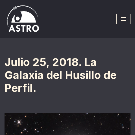
Saltar
al
contenido
Julio 25, 2018. La
Galaxia del Husillo de
Perfil.