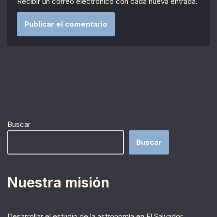
Recibir un correo electrónico con cada nueva entrada.
Buscar
Buscar
Nuestra misión
Desarrollar el estudio de la astronomía en El Salvador,