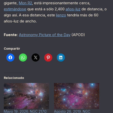
gigante,
Mon R2
, está impresionantemente cerca,
estimándose
que está a sólo 2,400
años-luz
de distancia, o
algo así. A esa distancia, este
lienzo
tendría más de 60
años-luz de ancho.
Fuente
:
Astronomy Picture of the Day
(APOD)
Compartir
Relacionado
Mayo 19, 2026. NGC 2170:
Agosto 26, 2019. NGC