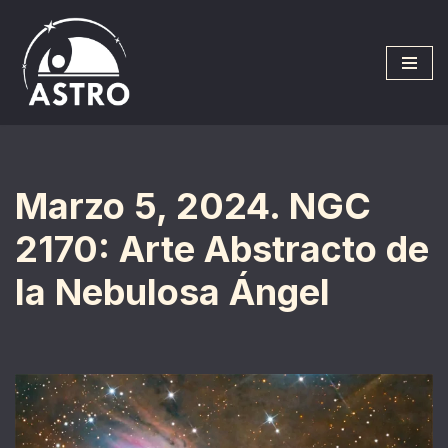
Saltar
al
contenido
Marzo 5, 2024. NGC
2170: Arte Abstracto de
la Nebulosa Ángel