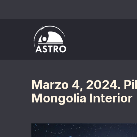
Saltar
al
contenido
Marzo 4, 2024. Pi
Mongolia Interior