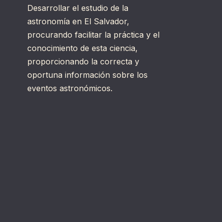
Desarrollar el estudio de la
astronomía en El Salvador,
procurando facilitar la práctica y el
conocimiento de esta ciencia,
proporcionando la correcta y
oportuna información sobre los
eventos astronómicos.