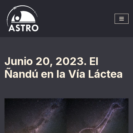
Saltar
al
contenido
Junio 20, 2023. El
Ñandú en la Vía Láctea