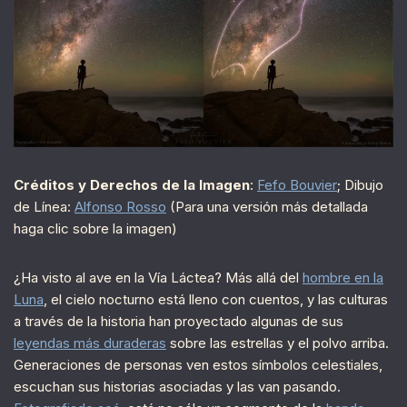
Créditos y Derechos de la Imagen
:
Fefo Bouvier
; Dibujo
de Línea:
Alfonso Rosso
(Para una versión más detallada
haga clic sobre la imagen)
¿Ha visto al ave en la Vía Láctea? Más allá del
hombre en la
Luna
, el cielo nocturno está lleno con cuentos, y las culturas
a través de la historia han proyectado algunas de sus
leyendas más duraderas
sobre las estrellas y el polvo arriba.
Generaciones de personas ven estos símbolos celestiales,
escuchan sus historias asociadas y las van pasando.