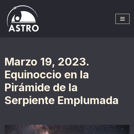
Saltar
al
contenido
Marzo 19, 2023.
Equinoccio en la
Pirámide de la
Serpiente Emplumada