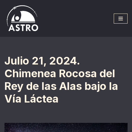
Saltar
al
contenido
Julio 21, 2024.
Chimenea Rocosa del
Rey de las Alas bajo la
Vía Láctea