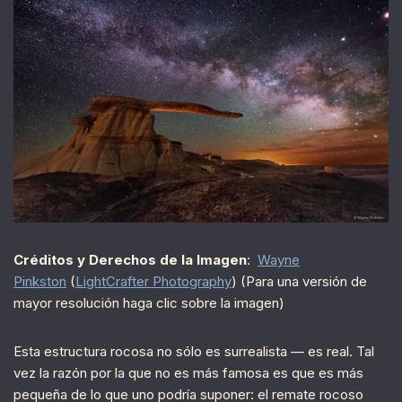
Créditos y Derechos de la Imagen
:
Wayne
Pinkston
(
LightCrafter Photography
) (Para una versión de
mayor resolución haga clic sobre la imagen)
Esta estructura rocosa no sólo es surrealista — es real. Tal
vez la razón por la que no es más famosa es que es más
pequeña de lo que uno podría suponer: el remate rocoso