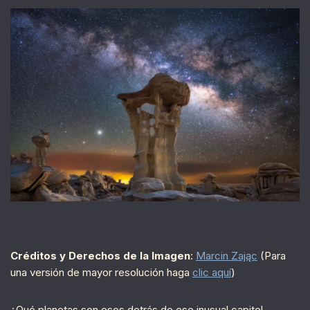
Créditos y Derechos de la Imagen
:
Marcin Zając
(Para
una versión de mayor resolución haga
clic aquí
)
¿Qué planetas son esos detrás de ese inusual capitel