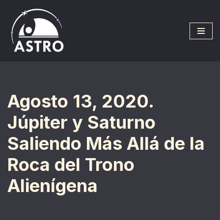
Saltar
al
contenido
Agosto 13, 2020.
Júpiter y Saturno
Saliendo Más Allá de la
Roca del Trono
Alienígena