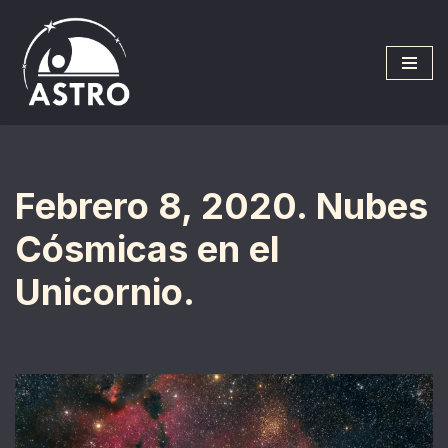
Saltar
al
contenido
Febrero 8, 2020. Nubes
Cósmicas en el
Unicornio.