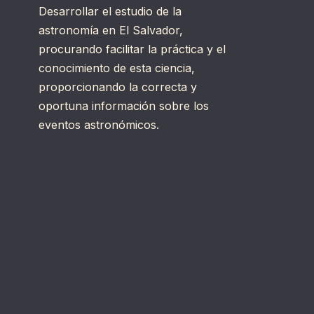
Desarrollar el estudio de la
astronomía en El Salvador,
procurando facilitar la práctica y el
conocimiento de esta ciencia,
proporcionando la correcta y
oportuna información sobre los
eventos astronómicos.