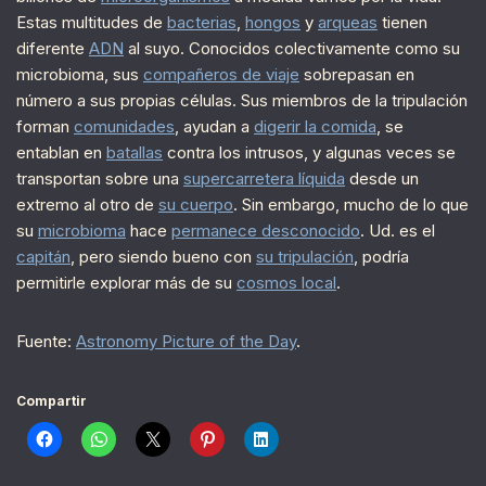
Estas multitudes de
bacterias
,
hongos
y
arqueas
tienen
diferente
ADN
al suyo. Conocidos colectivamente como su
microbioma, sus
compañeros de viaje
sobrepasan en
número a sus propias células. Sus miembros de la tripulación
forman
comunidades
, ayudan a
digerir la comida
, se
entablan en
batallas
contra los intrusos, y algunas veces se
transportan sobre una
supercarretera líquida
desde un
extremo al otro de
su cuerpo
. Sin embargo, mucho de lo que
su
microbioma
hace
permanece desconocido
. Ud. es el
capitán
, pero siendo bueno con
su tripulación
, podría
permitirle explorar más de su
cosmos local
.
Fuente:
Astronomy Picture of the Day
.
Compartir