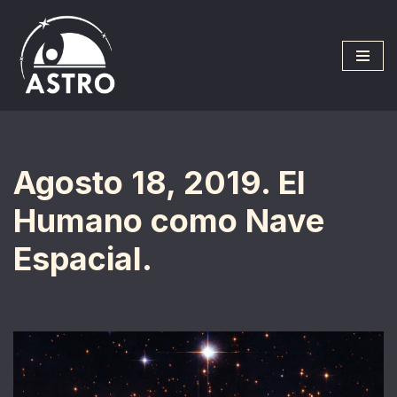
Saltar
al
contenido
Agosto 18, 2019. El
Humano como Nave
Espacial.