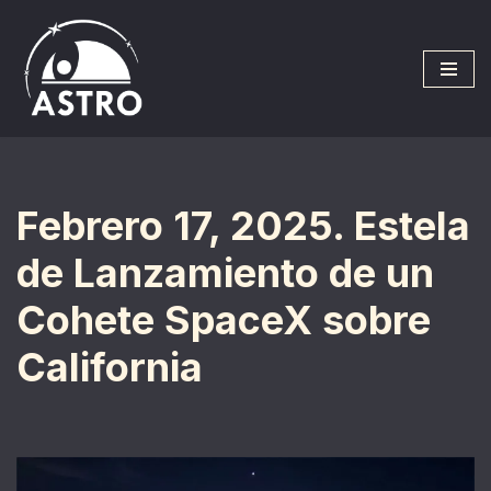
Saltar
al
contenido
Febrero 17, 2025. Estela
de Lanzamiento de un
Cohete SpaceX sobre
California