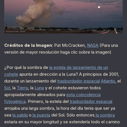
Créditos de la Imagen
: Pat McCracken,
NASA
(Para una
versión de mayor resolución haga clic sobre la imagen)
¿Por qué la sombra de
la estela de lanzamiento de un
cohete
apunta en dirección a la Luna? A principios de 2001,
durante un lanzamiento del
trasbordador espacial
Atlantis
, el
Sol
, la
Tierra
, la
Luna
y el cohete estuvieron todos
apropiadamente alineados para
esta coincidencia
fotogénica
. Primero, la estela del
trasbordador espacial
arrojaba una larga sombra, la hora del día tenía que ser ya
sea
la salida
o
la puesta
del Sol. Sólo entonces
la sombra
estaría en su mayor longitud y se extendería todo el camino