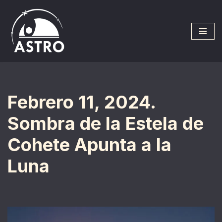
Saltar
al
contenido
Febrero 11, 2024.
Sombra de la Estela de
Cohete Apunta a la
Luna