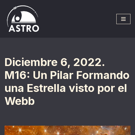
Saltar
al
contenido
Diciembre 6, 2022.
M16: Un Pilar Formando
una Estrella visto por el
Webb