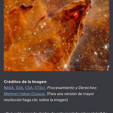
Créditos de la Imagen
:
NASA
,
ESA
,
CSA
,
STScI
,
Procesamiento y Derechos:
Mehmet Hakan Özsaraç
(Para una versión de mayor
resolución haga clic sobre la imagen)