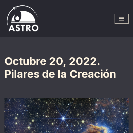
Saltar
al
contenido
Octubre 20, 2022.
Pilares de la Creación