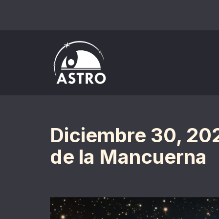
Saltar
al
contenido
Diciembre 30, 20
de la Mancuerna