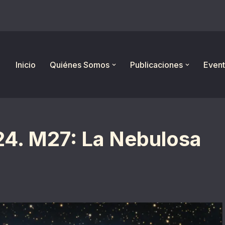
Inicio
Quiénes Somos
Publicaciones
Event
24. M27: La Nebulosa