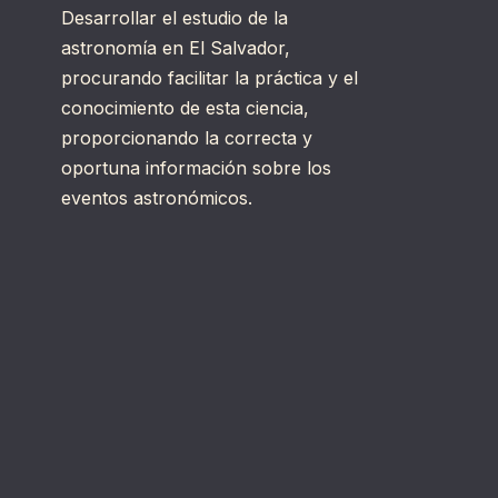
Desarrollar el estudio de la
astronomía en El Salvador,
procurando facilitar la práctica y el
conocimiento de esta ciencia,
proporcionando la correcta y
oportuna información sobre los
eventos astronómicos.