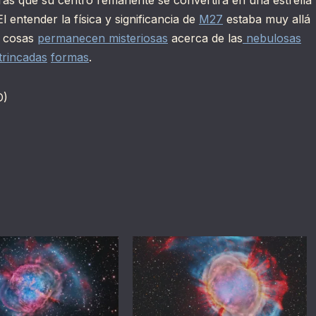
 El entender la física y significancia de
M27
estaba muy allá
s cosas
permanecen misteriosas
acerca de las
nebulosas
trincadas
formas
.
D)