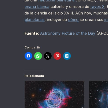
enana blanca
caliente y emisora de
rayos X
.
de la ciencia del siglo XVIII. Aún hoy, mucha
planetarias
, incluyendo
cómo
se crean sus
in
Fuente
:
Astronomy Picture of the Day
(APO
Compartir
Relacionado