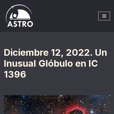
Saltar
al
contenido
Diciembre 12, 2022. Un
Inusual Glóbulo en IC
1396