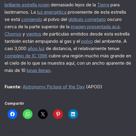
brillante estrella joven
demasiado lejos de la
Tierra
para
lastimarnos. La
luz energética
proveniente de esta estrella
se está
comiendo
al polvo del
glóbulo cometario
oscuro
cerca de la parte superior de la
imagen presentada acá
.
Chorros
y
vientos
de partículas emitidos desde esta estrella
también están empujando al gas y el
polvo
del ambiente. A
casi 3,000
años luz
de distancia, el relativamente tenue
complejo de IC 1396
cubre una región mucho más grande en
el cielo de lo que se muestra aquí, con un ancho aparente de
más de 10
lunas llenas
.
Fuente
:
Astronomy Picture of the Day
(APOD)
Compartir