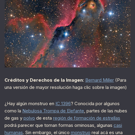
Créditos y Derechos de la Imagen
:
Bernard Miller
(Para
una versión de mayor resolución haga clic sobre la imagen)
¿Hay algún monstruo en
IC 1396
? Conocida por algunos
como la
Nebulosa Trompa de Elefante
, partes de las nubes
de gas y
polvo
de esta
región de formación de estrellas
podrá parecer que toman formas ominosas, algunas
casi
humanas
. Sin embargo, el único
monstruo
real acá es una