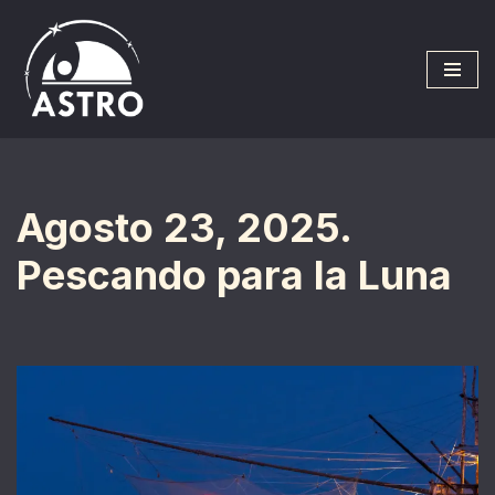
Saltar
al
contenido
Agosto 23, 2025.
Pescando para la Luna