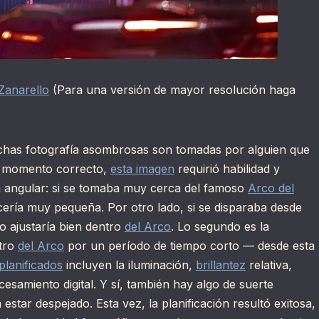
Zanarello
(Para una versión de mayor resolución haga
has fotografía asombrosas son tomadas por alguien que
el momento correcto,
esta imagen
requirió habilidad y
la angular: si se tomaba muy cerca del famoso
Arco del
ecería muy pequeña. Por otro lado, si se disparaba desde
o ajustaría bien dentro
del Arco
. Lo segundo es la
tro
del Arco
por un período de tiempo corto — desde esta
planificados
incluyen la iluminación,
brillantez
relativa,
ocesamiento digital. Y sí, también hay algo de suerte
 estar despejado. Esta vez, la planificación resultó exitosa,