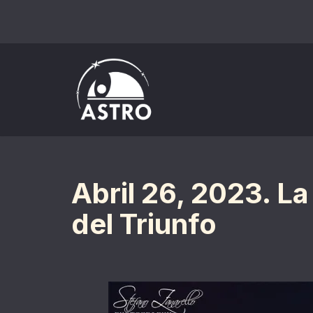
Saltar
al
contenido
Abril 26, 2023. La
del Triunfo