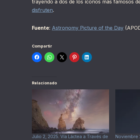
trayendo a dos de los íconos más famosos d
disfruten
.
Fuente
:
Astronomy Picture of the Day
(APO
Compartir
Relacionado
Julio 2, 2025. Vía Láctea a Través de
Noviembre 2