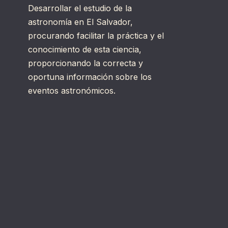
Desarrollar el estudio de la
astronomía en El Salvador,
procurando facilitar la práctica y el
conocimiento de esta ciencia,
proporcionando la correcta y
oportuna información sobre los
eventos astronómicos.