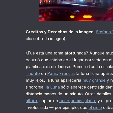
Créditos y Derechos de la Imagen
:
Stefano 
clic sobre la imagen)
¿Fue esta una toma afortunada? Aunque muc
ocurrió que estaba en el lugar correcto en 
planificación cuidadosa. Primero fue la esca
Triunfo
en
Paris
,
Francia
, la luna llena apar
muy lejos, la luna aparecería
muy grande
y n
sincronía:
la Luna
sólo aparece centrada den
distancia menos de un minuto. Otros detalles
altura
, captar un
buen primer plano
, y el pr
involucrada — por ejemplo, que
el cielo
debía