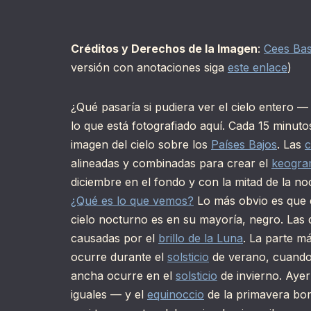
Créditos y Derechos de la Imagen
:
Cees Ba
versión con anotaciones siga
este enlace
)
¿Qué pasaría si pudiera ver el cielo entero 
lo que está fotografiado aquí. Cada 15 minut
imagen del cielo sobre los
Países Bajos
. Las
alineadas y combinadas para crear el
keogra
diciembre en el fondo y con la mitad de la noc
¿Qué es lo que vemos?
Lo más obvio es que 
cielo nocturno es en su mayoría, negro. Las
causadas por el
brillo de la Luna
. La parte m
ocurre durante el
solsticio
de verano, cuando 
ancha ocurre en el
solsticio
de invierno. Aye
iguales — y el
equinoccio
de la primavera bor