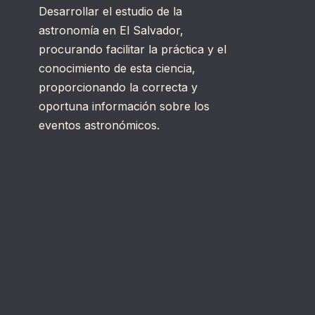
Desarrollar el estudio de la
astronomía en El Salvador,
procurando facilitar la práctica y el
conocimiento de esta ciencia,
proporcionando la correcta y
oportuna información sobre los
eventos astronómicos.