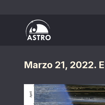
Saltar
al
contenido
Marzo 21, 2022. E