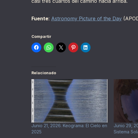
casi tres cuartos del camino hacia arriba.
Fuente
:
Astronomy Picture of the Day
(APO
Compartir
Relacionado
Junio 21, 2026. Keograma: El Cielo en
Junio 29, 20
2025
Sistema Sol