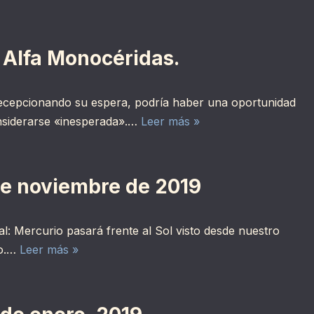
 Alfa Monocéridas.
decepcionando su espera, podría haber una oportunidad
onsiderarse «inesperada».…
Leer más »
de noviembre de 2019
: Mercurio pasará frente al Sol visto desde nuestro
to.…
Leer más »