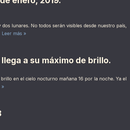
 de enero, 2019.
y dos lunares. No todos serán visibles desde nuestro país,
…
Leer más »
lega a su máximo de brillo.
rillo en el cielo nocturno mañana 16 por la noche. Ya el
 »
8