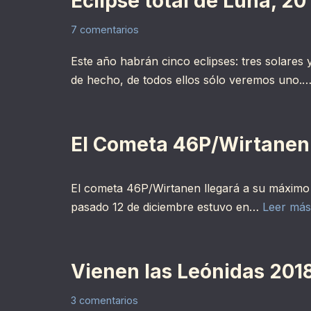
Eclipse total de Luna, 20
7 comentarios
Este año habrán cinco eclipses: tres solares 
de hecho, de todos ellos sólo veremos uno.
El Cometa 46P/Wirtanen l
El cometa 46P/Wirtanen llegará a su máximo b
pasado 12 de diciembre estuvo en…
Leer más
Vienen las Leónidas 201
3 comentarios