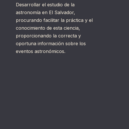
Desarrollar el estudio de la
astronomía en El Salvador,
procurando facilitar la práctica y el
conocimiento de esta ciencia,
proporcionando la correcta y
oportuna información sobre los
eventos astronómicos.