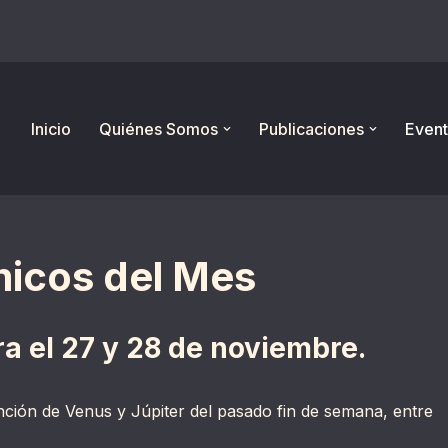
Inicio
Quiénes Somos
Publicaciones
Event
icos del Mes
ra el 27 y 28 de noviembre.
unción de Venus y Júpiter del pasado fin de semana, entre