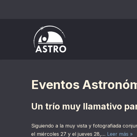
Saltar
al
contenido
Eventos Astronóm
Un trío muy llamativo pa
Siguiendo a la muy vista y fotografiada conj
el miércoles 27 y el jueves 28,…
Leer más »