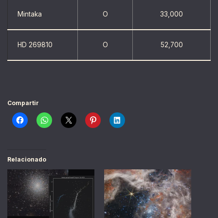
Mintaka
O
33,000
HD 269810
O
52,700
Compartir
Relacionado