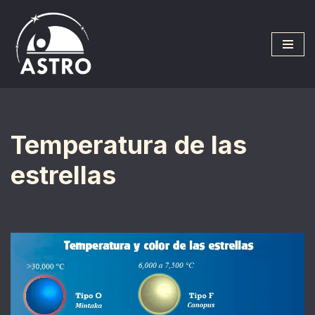
Saltar
al
contenido
Temperatura de las
estrellas