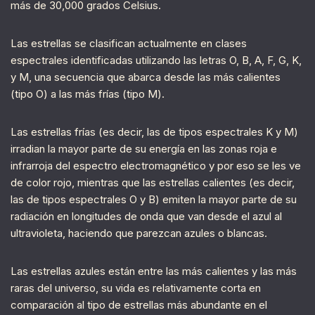
más de 30,000 grados Celsius.
Las estrellas se clasifican actualmente en clases
espectrales identificadas utilizando las letras O, B, A, F, G, K,
y M, una secuencia que abarca desde las más calientes
(tipo O) a las más frías (tipo M).
Las estrellas frías (es decir, las de tipos espectrales K y M)
irradian la mayor parte de su energía en las zonas roja e
infrarroja del espectro electromagnético y por eso se les ve
de color rojo, mientras que las estrellas calientes (es decir,
las de tipos espectrales O y B) emiten la mayor parte de su
radiación en longitudes de onda que van desde el azul al
ultravioleta, haciendo que parezcan azules o blancas.
Las estrellas azules están entre las más calientes y las más
raras del universo, su vida es relativamente corta en
comparación al tipo de estrellas más abundante en el