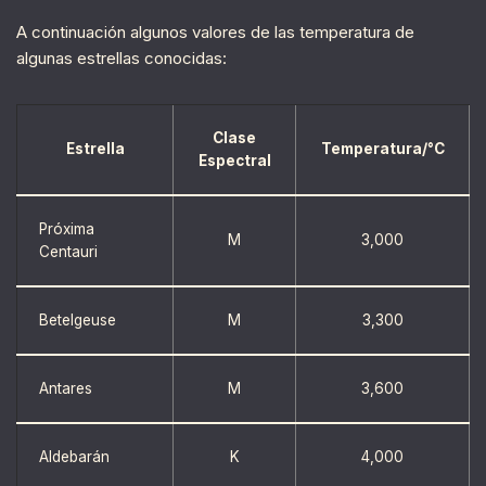
A continuación algunos valores de las temperatura de
algunas estrellas conocidas:
Clase
Estrella
Temperatura/°C
Espectral
Próxima
M
3,000
Centauri
Betelgeuse
M
3,300
Antares
M
3,600
Aldebarán
K
4,000