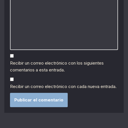
Recibir un correo electrónico con los siguientes
comentarios a esta entrada.
Recibir un correo electrónico con cada nueva entrada.