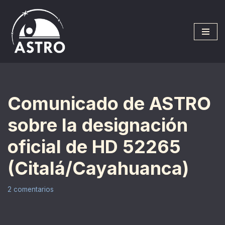
Saltar
al
contenido
Comunicado de ASTRO
sobre la designación
oficial de HD 52265
(Citalá/Cayahuanca)
2 comentarios