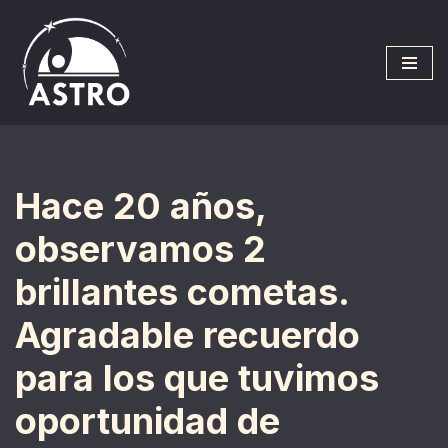
Saltar
al
contenido
Hace 20 años,
observamos 2
brillantes cometas.
Agradable recuerdo
para los que tuvimos
oportunidad de