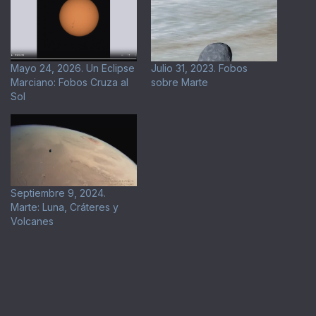
Mayo 24, 2026. Un Eclipse
Julio 31, 2023. Fobos
Marciano: Fobos Cruza al
sobre Marte
Sol
Septiembre 9, 2024.
Marte: Luna, Cráteres y
Volcanes