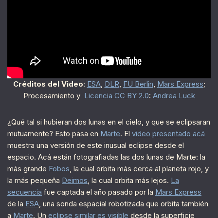
Créditos del Video
:
ESA
,
DLR
,
FU Berlin
,
Mars Express
;
Procesamiento y
Licencia CC BY 2.0
:
Andrea Luck
¿Qué tal si hubieran dos lunas en el cielo, y que se eclipsaran
mutuamente? Esto pasa en
Marte
. El
video presentado acá
muestra una versión de este inusual eclipse desde el
espacio. Acá están fotografiadas las dos lunas de Marte: la
más grande
Fobos
, la cual orbita más cerca al planeta rojo, y
la más pequeña
Deimos
, la cual orbita más lejos.
La
secuencia
fue captada el año pasado por la
Mars Express
de la
ESA
, una sonda espacial robotizada que orbita también
a
Marte
. Un
eclipse similar es visible
desde la superficie