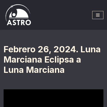
Saltar
al
contenido
Febrero 26, 2024. Luna
Marciana Eclipsa a
Luna Marciana